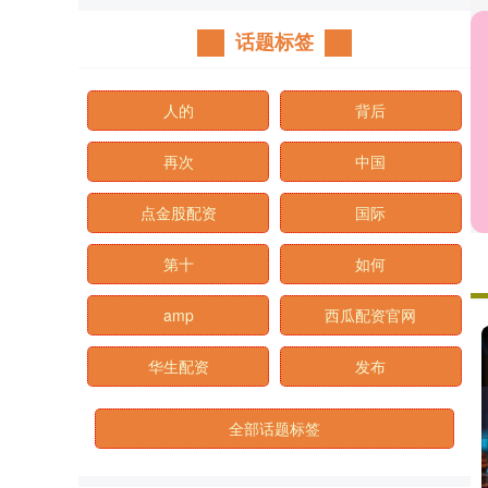
话题标签
人的
背后
再次
中国
点金股配资
国际
第十
如何
amp
西瓜配资官网
华生配资
发布
全部话题标签