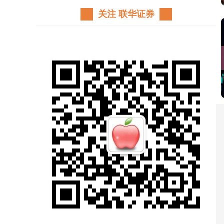
关注 联华证券