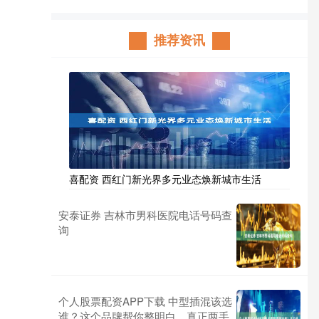
推荐资讯
喜配资 西红门新光界多元业态焕新城市生活
安泰证券 吉林市男科医院电话号码查
询
个人股票配资APP下载 中型插混该选
谁？这个品牌帮你整明白，真正两手