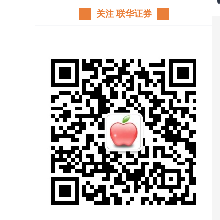
关注 联华证券