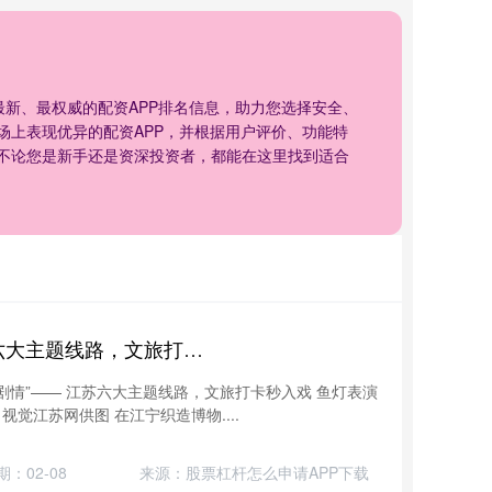
供最新、最权威的配资APP排名信息，助力您选择安全、
场上表现优异的配资APP，并根据用户评价、功能特
不论您是新手还是资深投资者，都能在这里找到适合
欧亚联合证券APP下载 江苏六大主题线路，文旅打卡秒入戏
闯剧情”—— 江苏六大主题线路，文旅打卡秒入戏 鱼灯表演
视觉江苏网供图 在江宁织造博物....
期：02-08
来源：股票杠杆怎么申请APP下载