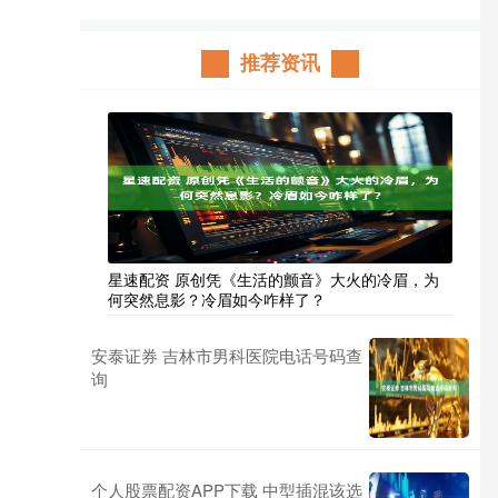
推荐资讯
星速配资 原创凭《生活的颤音》大火的冷眉，为
何突然息影？冷眉如今咋样了？
安泰证券 吉林市男科医院电话号码查
询
个人股票配资APP下载 中型插混该选