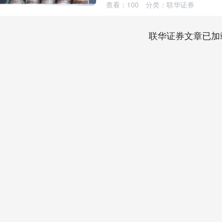
查看：
100
分类：
联华证券
联华证券文章已加