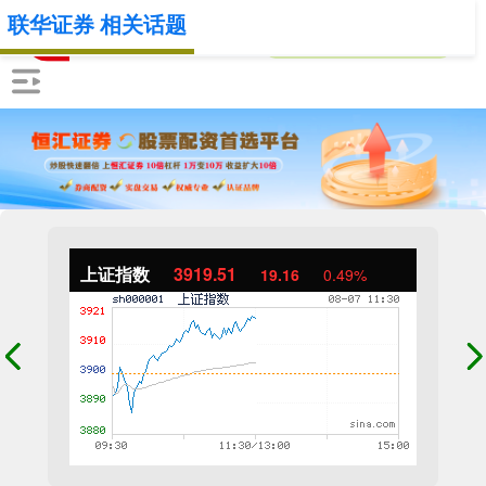
联华证券 相关话题
上证指数
3919.51
19.16
0.49%