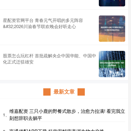
星配资官网平台 青春元气开唱的多元阵容
&#32;2026川渝春节联欢晚会好听走心
股票怎么玩杠杆 首批疏解央企中国华能、中国中
化正式迁驻雄安
最新文章
维嘉配资 三只小鹿的野餐式散步，治愈力拉满! 看完我立
1、
刻想辞职去躺平