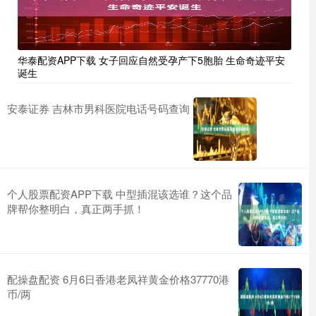
华泰配资APP下载 女子回应自然受孕产下5胞胎 生命奇迹平安
诞生
安泰证券 吉林市男科医院电话号码查询
个人股票配资APP下载 中型插混该选谁？这个品
牌帮你整明白，真正两手抓！
配操盘配资 6月6日香港老凤祥黄金价格37770港
币/两