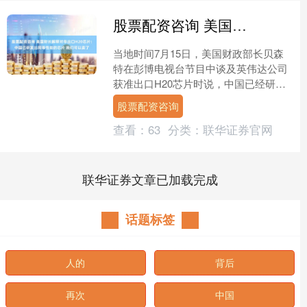
股票配资咨询 美国财长解释对华出口H20芯片：中国已研发出同等性能的芯片 我们可以卖了
当地时间7月15日，美国财政部长贝森
特在彭博电视台节目中谈及英伟达公司
获准出口H20芯片时说，中国已经研发
出性能与H20芯片相当的芯片，因此英
股票配资咨询
伟达销售H20芯片....
查看：
63
分类：
联华证券官网
联华证券文章已加载完成
话题标签
人的
背后
再次
中国