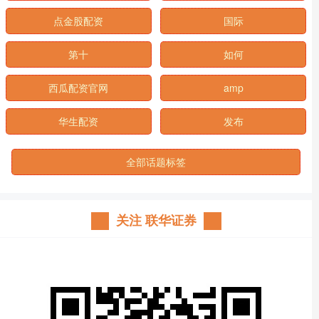
点金股配资
国际
第十
如何
西瓜配资官网
amp
华生配资
发布
全部话题标签
关注 联华证券