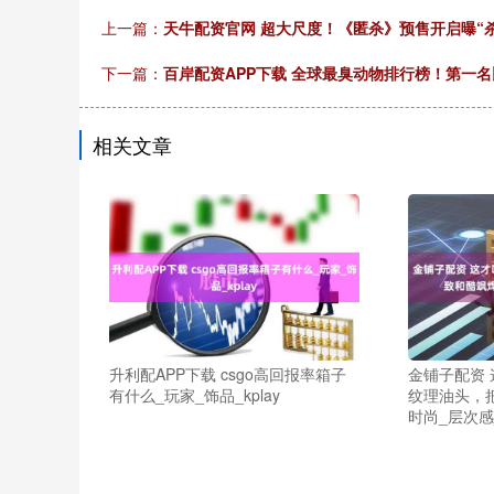
上一篇：
天牛配资官网 超大尺度！《匿杀》预售开启曝“
下一篇：
百岸配资APP下载 全球最臭动物排行榜！第一
相关文章
升利配APP下载 csgo高回报率箱子
金铺子配资
有什么_玩家_饰品_kplay
纹理油头，
时尚_层次感