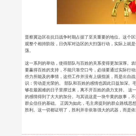
晋察冀边区在抗日战争时期占据了至关重要的地位。这个区
观整个相持阶段，日伪军对边区的大扫荡行动，实际上就是
荡。
这一系列的举动，使得部队与百姓的关系变得更加深厚。农
要赢得百姓的支持，不能只靠空口号，必须要通过实际行动
些力所能及的事情，这些工作并没有上级指派，而是出自战
识：劳动是光荣的。 部队和百姓的感情也因此日益加深。
够在最困难的日子里撑过来，离不开百姓的鼎力支持。 这
的感情得到了大大的加分。与其说这是一块牛黄的故事，不
群众信任的基础。 正因为如此，毛主席提到的群众路线思
胜利。这一切都证明了，胜利并非依靠强大的武器，而是依