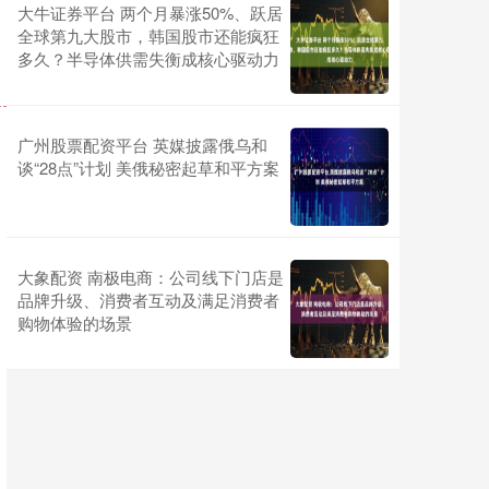
大牛证券平台 两个月暴涨50%、跃居
全球第九大股市，韩国股市还能疯狂
多久？半导体供需失衡成核心驱动力
广州股票配资平台 英媒披露俄乌和
谈“28点”计划 美俄秘密起草和平方案
大象配资 南极电商：公司线下门店是
品牌升级、消费者互动及满足消费者
购物体验的场景