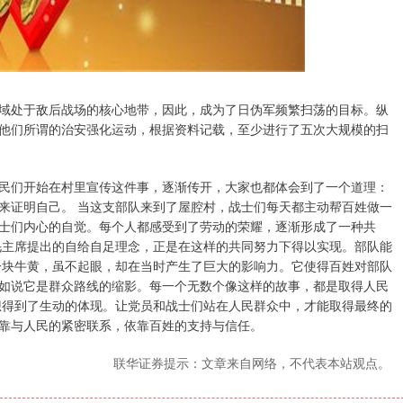
域处于敌后战场的核心地带，因此，成为了日伪军频繁扫荡的目标。纵
他们所谓的治安强化运动，根据资料记载，至少进行了五次大规模的扫
民们开始在村里宣传这件事，逐渐传开，大家也都体会到了一个道理：
来证明自己。 当这支部队来到了屋腔村，战士们每天都主动帮百姓做一
士们内心的自觉。每个人都感受到了劳动的荣耀，逐渐形成了一种共
毛主席提出的自给自足理念，正是在这样的共同努力下得以实现。部队能
一块牛黄，虽不起眼，却在当时产生了巨大的影响力。它使得百姓对部队
如说它是群众路线的缩影。每一个无数个像这样的故事，都是取得人民
想得到了生动的体现。让党员和战士们站在人民群众中，才能取得最终的
靠与人民的紧密联系，依靠百姓的支持与信任。
联华证券提示：文章来自网络，不代表本站观点。