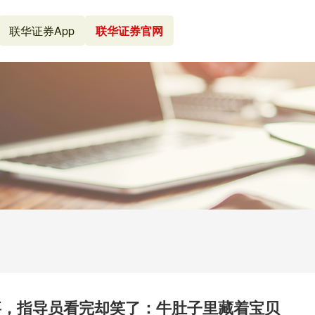
联华证券App
联华证券官网
事，指导员看完却笑了：牛肚子里藏着宝贝