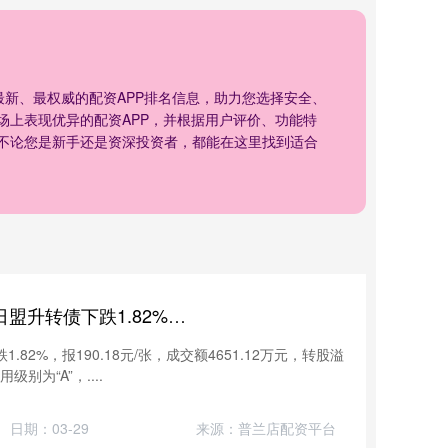
供最新、最权威的配资APP排名信息，助力您选择安全、
场上表现优异的配资APP，并根据用户评价、功能特
不论您是新手还是资深投资者，都能在这里找到适合
股票加杠杆怎么操作 11月14日盟升转债下跌1.82%，转股溢价率21.26%
82%，报190.18元/张，成交额4651.12万元，转股溢
别为“A”，....
日期：03-29
来源：普兰店配资平台