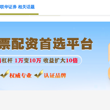
联华证券 相关话题
联华证券App
联华证券官网