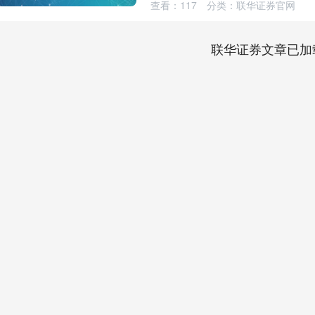
查看：
117
分类：
联华证券官网
联华证券文章已加