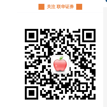
关注 联华证券