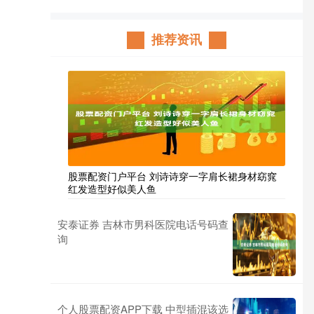
推荐资讯
股票配资门户平台 刘诗诗穿一字肩长裙身材窈窕
红发造型好似美人鱼
安泰证券 吉林市男科医院电话号码查
询
个人股票配资APP下载 中型插混该选