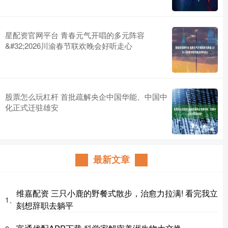
星配资官网平台 青春元气开唱的多元阵容
&#32;2026川渝春节联欢晚会好听走心
股票怎么玩杠杆 首批疏解央企中国华能、中国中
化正式迁驻雄安
最新文章
维嘉配资 三只小鹿的野餐式散步，治愈力拉满! 看完我立
1、
刻想辞职去躺平