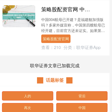
策略股配资官网 中国004航母已开建？是福建舰加强版吗？
中国004航母已开建？是福建舰加强版
吗？多家外媒宣称，中国第四艘航母已
经开建，目前官方还未证实。如果第四
艘航母确实已经开建，那么会是什么样
策略股配资官网
子呢？ 第一种可能，就....
查看：
210
分类：
联华证券App
联华证券文章已加载完成
话题标签
人的
背后
再次
中国