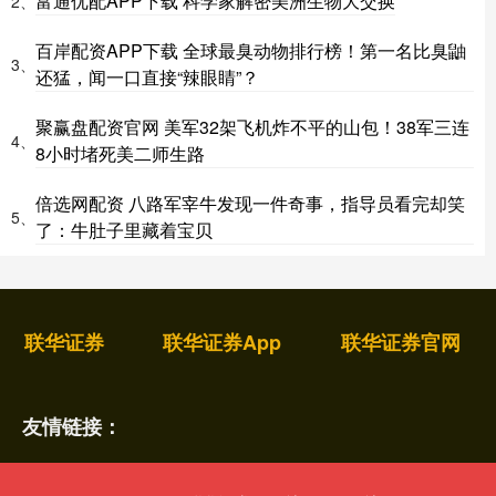
富通优配APP下载 科学家解密美洲生物大交换
2、
百岸配资APP下载 全球最臭动物排行榜！第一名比臭鼬
3、
还猛，闻一口直接“辣眼睛”？
聚赢盘配资官网 美军32架飞机炸不平的山包！38军三连
4、
8小时堵死美二师生路
倍选网配资 八路军宰牛发现一件奇事，指导员看完却笑
5、
了：牛肚子里藏着宝贝
联华证券
联华证券App
联华证券官网
友情链接：