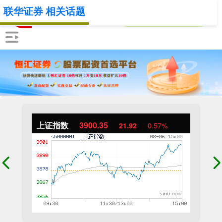
联华证券 相关话题
上证指数
3900.35
21.92
0.57%