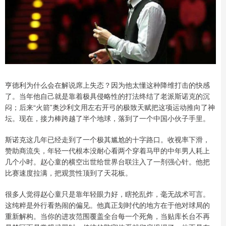
亨德利为什么会在解说席上失态？因为他太懂这种降维打击的快感
了。当年他自己就是靠着极具侵略性的打法终结了老派斯诺克的沉
闷；后来“火箭”奥沙利文用左右开弓的极致天赋把这项运动推向了神
坛。现在，接力棒跨越了半个地球，落到了一个中国小伙子手里。
斯诺克这几年已经走到了一个极其尴尬的十字路口。收视率下滑，
赞助商流失，年轻一代根本没耐心看两个穿着马甲的中年男人耗上
几个小时。赵心童的横空出世给世界台联注入了一剂强心针。他把
比赛速度拉满，把观赏性顶到了天花板。
很多人觉得赵心童只是靠年轻眼力好，瞎抡乱炸，毫无战术可言。
这纯粹是外行看热闹的偏见。他真正划时代的地方在于他对球局的
重新解构。当你的进攻范围覆盖全台每一个死角，当贴库长台不再