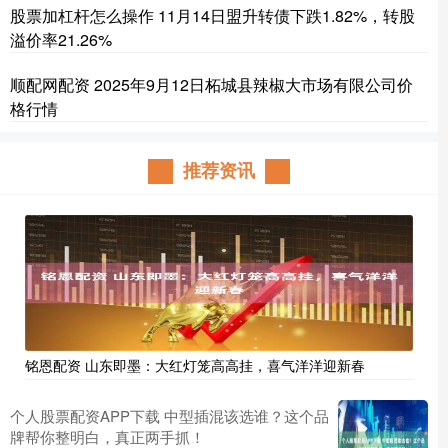
股票加杠杆怎么操作 11月14日盟升转债下跌1.82%，转股
溢价率21.26%
顺配网配资 2025年9月12日柘城县辣椒大市场有限公司价
格行情
推荐资讯
铭恩配资 山东即墨：大红灯笼高高挂，喜气洋洋迎新春
个人股票配资APP下载 中型插混该选谁？这个品
牌帮你整明白，真正两手抓！