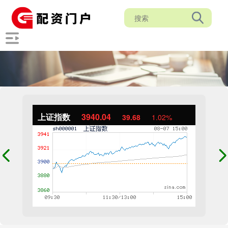
上证指数
3940.04
39.68
1.02%