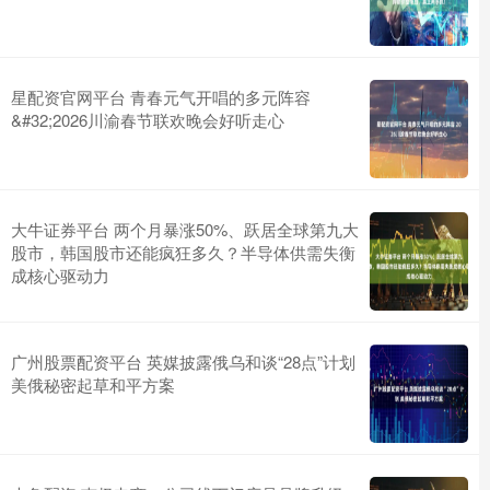
星配资官网平台 青春元气开唱的多元阵容
&#32;2026川渝春节联欢晚会好听走心
大牛证券平台 两个月暴涨50%、跃居全球第九大
股市，韩国股市还能疯狂多久？半导体供需失衡
成核心驱动力
广州股票配资平台 英媒披露俄乌和谈“28点”计划
美俄秘密起草和平方案