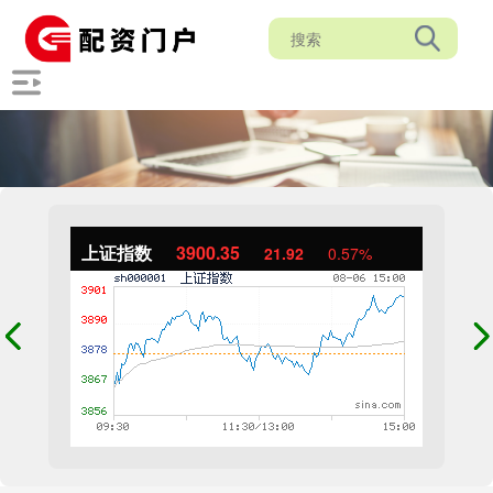
上证指数
3900.35
21.92
0.57%