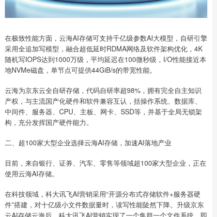
在极致性能方面，云海AI存储可支持千亿级参数AI大模型，自研引擎
采用全追加写模型，融合超低延时RDMA网络及软件架构优化，4K
随机写IOPS达到1000万级，平均延迟在100微秒级，I/O性能接近本
地NVMe磁盘，单节点可提供44GiB/s的带宽性能。
云海为京东云全自研存储，代码自研率超98%，拥有完全自主知识
产权，与主流国产化硬件和软件兼容互认，括操作系统、数据库、
中间件、服务器、CPU、主板、网卡、SSD等，并基于全局无锁架
构，充分发挥国产硬件能力。
二、超100家大型企业选择云海AI存储，加速AI落地产业
目前，来自银行、证券、汽车、零售等领域超100家大型企业，正在
使用云海AI存储。
在科技领域，科大讯飞AI营销采用“开源分布式存储软件+服务器硬
件”搭建，对十亿级小文件数据量时，读写性能陡然下降。升级京东
云AI存储云海后，科大讯飞AI营销实现了一个集群一个文件系统，即