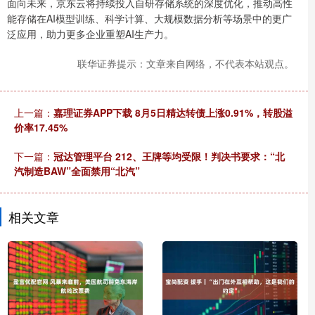
面向未来，京东云将持续投入自研存储系统的深度优化，推动高性
能存储在AI模型训练、科学计算、大规模数据分析等场景中的更广
泛应用，助力更多企业重塑AI生产力。
联华证券提示：文章来自网络，不代表本站观点。
上一篇：
嘉理证券APP下载 8月5日精达转债上涨0.91%，转股溢
价率17.45%
下一篇：
冠达管理平台 212、王牌等均受限！判决书要求：“北
汽制造BAW”全面禁用“北汽”
相关文章