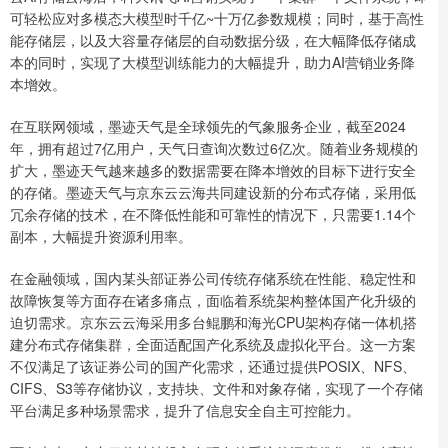
可轻松应对多模态大模型时千亿~十万亿参数规模；同时，基于高性
能存储层，以及大容量存储层的自动数据分级，在大幅降低存储成
本的同时，实现了大模型训练能力的大幅提升，助力AI营销业务降
本增效。
在互联网领域，墨迹天气是全球领先的气象服务企业，截至2024
年，拥有超过7亿用户，天气日查询次数过6亿次。随着业务规模的
扩大，墨迹天气越来越多的数据需要在降本增效的目标下进行安全
的存储。墨迹天气与京东云云海共同建设新的分布式存储，采用低
冗余存储的技术，在不降低性能和可靠性的情况下，只需要1.14个
副本，大幅提升资源利用率。
在金融领域，国内某头部证券公司传统存储系统在性能、稳定性和
故障恢复等方面存在诸多痛点，面临着系统架构整体国产化升级的
迫切需求。京东云云海采用多台鲲鹏和海光CPU架构存储一体机搭
建分布式存储集群，全面适配国产化系统及虚拟化平台。这一方案
不仅满足了该证券公司的国产化需求，还通过提供POSIX、NFS、
CIFS、S3等存储协议，支持块、文件和对象存储，实现了一个存储
平台满足多种场景需求，提升了信息安全自主可控能力。