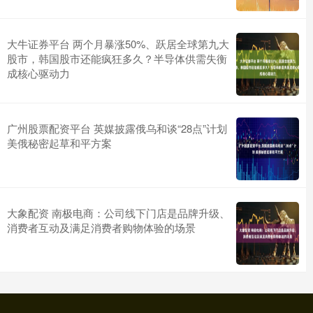
大牛证券平台 两个月暴涨50%、跃居全球第九大
股市，韩国股市还能疯狂多久？半导体供需失衡
成核心驱动力
广州股票配资平台 英媒披露俄乌和谈“28点”计划
美俄秘密起草和平方案
大象配资 南极电商：公司线下门店是品牌升级、
消费者互动及满足消费者购物体验的场景