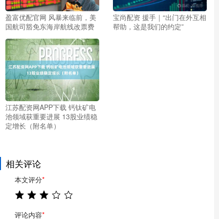
盈富优配官网 风暴来临前，美
宝尚配资 援手｜“出门在外互相
国航司豁免东海岸航线改票费
帮助，这是我们的约定”
江苏配资网APP下载 钙钛矿电
池领域获重要进展 13股业绩稳
定增长（附名单）
相关评论
本文评分
*
评论内容
*