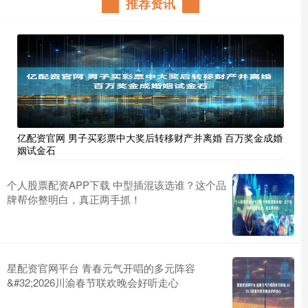
推荐资讯
亿配资官网 男子买彩票中大奖后转移财产并离婚 百万奖金成婚
姻试金石
个人股票配资APP下载 中型插混该选谁？这个品
牌帮你整明白，真正两手抓！
星配资官网平台 青春元气开唱的多元阵容
&#32;2026川渝春节联欢晚会好听走心