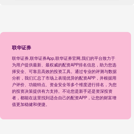
联华证券
联华证券,联华证券App,联华证券官网,我们的平台致力于
为用户提供最新、最权威的配资APP排名信息，助力您选
择安全、可靠且高效的投资工具。通过专业的评测与数据
分析，我们汇总了市场上表现优异的配资APP，并根据用
户评价、功能特点、资金安全等多个维度进行排名，为您
的投资决策提供有力支持。不论您是新手还是资深投资
者，都能在这里找到适合自己的配资APP，让您的财富增
值更加稳健和便捷。