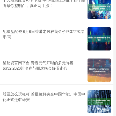
牌帮你整明白，真正两手抓！
配操盘配资 6月6日香港老凤祥黄金价格37770港
币/两
星配资官网平台 青春元气开唱的多元阵容
&#32;2026川渝春节联欢晚会好听走心
股票怎么玩杠杆 首批疏解央企中国华能、中国中
化正式迁驻雄安