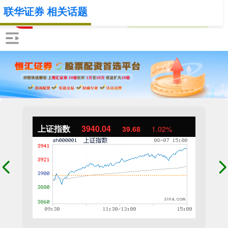
联华证券 相关话题
上证指数
3940.04
39.68
1.02%