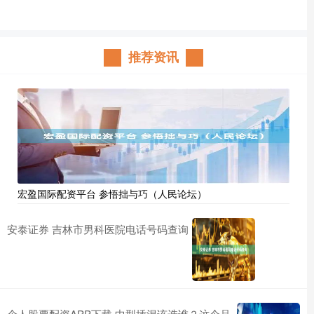
推荐资讯
宏盈国际配资平台 参悟拙与巧（人民论坛）
安泰证券 吉林市男科医院电话号码查询
个人股票配资APP下载 中型插混该选谁？这个品