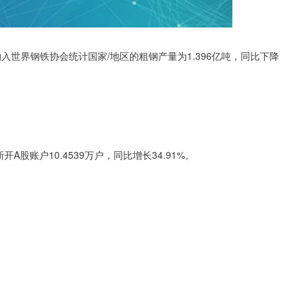
个纳入世界钢铁协会统计国家/地区的粗钢产量为1.396亿吨，同比下降
开A股账户10.4539万户，同比增长34.91%。