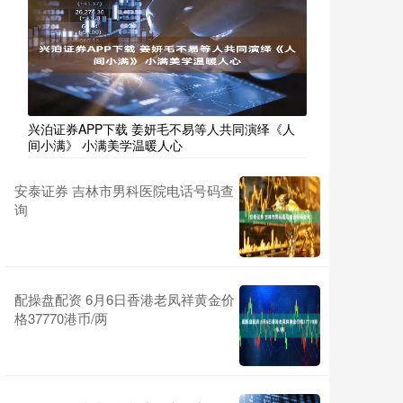
兴泊证券APP下载 姜妍毛不易等人共同演绎《人
间小满》 小满美学温暖人心
安泰证券 吉林市男科医院电话号码查
询
配操盘配资 6月6日香港老凤祥黄金价
格37770港币/两