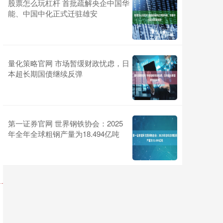
股票怎么玩杠杆 首批疏解央企中国华
能、中国中化正式迁驻雄安
量化策略官网 市场暂缓财政忧虑，日
本超长期国债继续反弹
第一证券官网 世界钢铁协会：2025
年全年全球粗钢产量为18.494亿吨