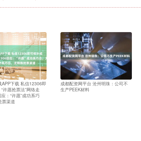
APP下载 私信12306即
成都配资网平台 沧州明珠：公司不
 “许愿抢票法”网络走
生产PEEK材料
6回应：“许愿”成功系巧
抢票渠道