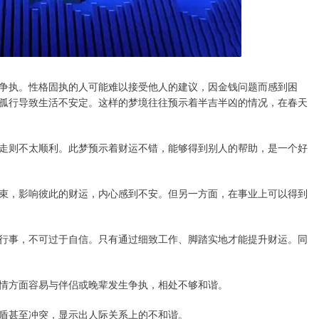
争执。性格固执的人可能难以接受他人的建议，因金钱问题而感到困
孤行导致生活不安定。这样的梦境往往预示着半吉半凶的情况，在春天
走则不太顺利。此梦预示着财运不错，能够得到别人的帮助，是一个好
束，影响彼此的财运，内心感到不安。但另一方面，在事业上可以得到
行事，不可过于自信。只有通过细致工作、脚踏实地才能提升财运。同
情方面容易与伴侣或晚辈发生争执，相处不够和谐。
盾甚至冲突，显示出人际关系上的不和谐。