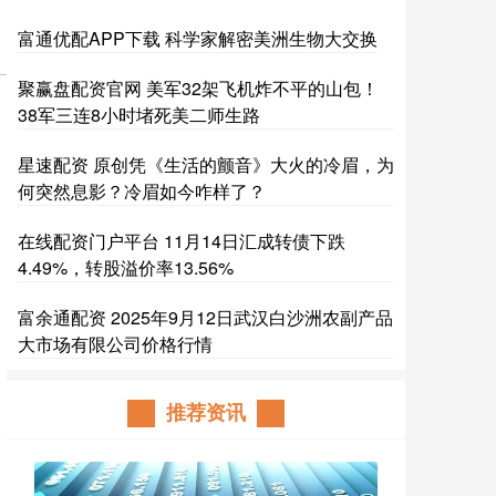
富通优配APP下载 科学家解密美洲生物大交换
聚赢盘配资官网 美军32架飞机炸不平的山包！
38军三连8小时堵死美二师生路
星速配资 原创凭《生活的颤音》大火的冷眉，为
何突然息影？冷眉如今咋样了？
在线配资门户平台 11月14日汇成转债下跌
4.49%，转股溢价率13.56%
富余通配资 2025年9月12日武汉白沙洲农副产品
大市场有限公司价格行情
推荐资讯