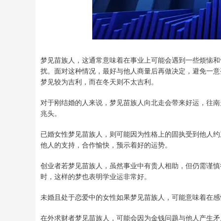
梦见苗族人，这通常意味着在事业上可能会遇到一些烦恼和
扰。面对这种情况，最好与他人商量后再做决定，避免一意
梦见较为吉利，而在冬天则不太吉利。
对于刚结婚的人来说，梦见苗族人向北走会带来好运，往南
兆头。
已婚女性梦见苗族人，则可能因为性格上的固执受到他人约
他人的支持，合作愉快，预示着好的运势。
创业者若梦见苗族人，虽然事业中有贵人相助，但仍需谨慎
时，这样的梦也表明学业运非常好。
未婚且处于恋爱中的女性如果梦见苗族人，可能意味着在感
在外求财者梦见苗族人，可能会因为金钱问题与他人产生矛