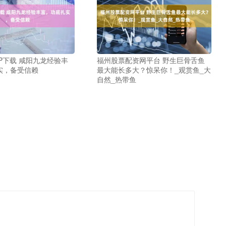
P下载 咸阳九龙经验丰
福州股票配资网平台 野生巨骨舌鱼
实，备受信赖
最大能长多大？惊呆你！_观赏鱼_大
自然_热带鱼