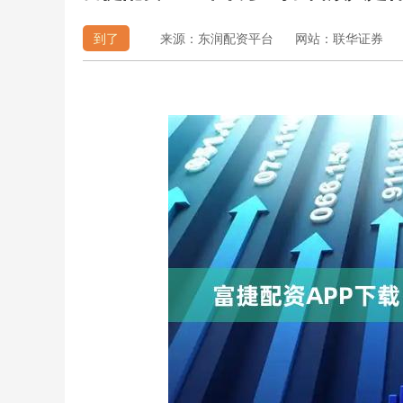
到了
来源：东润配资平台
网站：联华证券